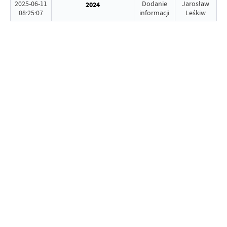
2025-06-11
Dodanie
Jarosław
2024
08:25:07
informacji
Leśkiw