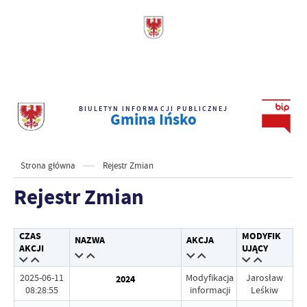
BIULETYN INFORMACJI PUBLICZNEJ
Gmina Ińsko
Strona główna
Rejestr Zmian
Rejestr Zmian
CZAS
MODYFIK
NAZWA
AKCJA
AKCJI
UJĄCY
2025-06-11
Modyfikacja
Jarosław
2024
08:28:55
informacji
Leśkiw